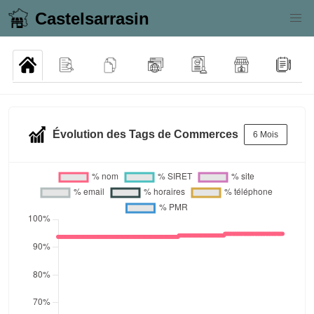
Castelsarrasin
Évolution des Tags de Commerces
6 Mois