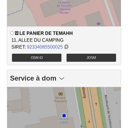
LE PANIER DE TEMAHH
11, ALLEE DU CAMPING
SIRET:
92334085500025
OSM iD
JOSM
Service à dom