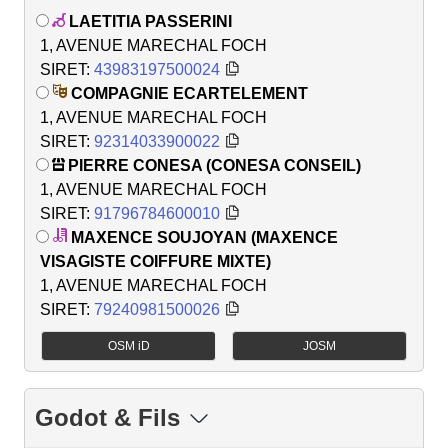
LAETITIA PASSERINI
1, AVENUE MARECHAL FOCH
SIRET:
43983197500024
COMPAGNIE ECARTELEMENT
1, AVENUE MARECHAL FOCH
SIRET:
92314033900022
PIERRE CONESA (CONESA CONSEIL)
1, AVENUE MARECHAL FOCH
SIRET:
91796784600010
MAXENCE SOUJOYAN (MAXENCE
VISAGISTE COIFFURE MIXTE)
1, AVENUE MARECHAL FOCH
SIRET:
79240981500026
OSM iD
JOSM
Godot & Fils