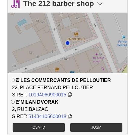
The 212 barber shop
LES COMMERCANTS DE PELLOUTIER
22, PLACE FERNAND PELLOUTIER
SIRET:
10194060900015
MILAN DVORAK
2, RUE BALZAC
SIRET:
51434105600018
OSM iD
JOSM