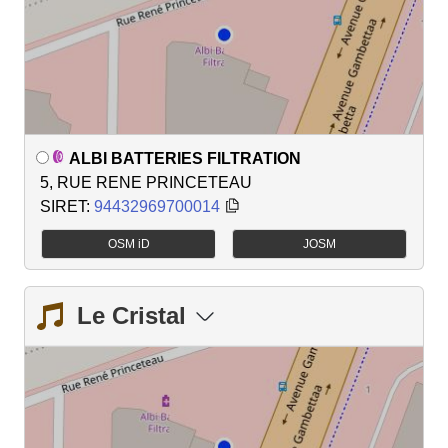
ALBI BATTERIES FILTRATION
5, RUE RENE PRINCETEAU
SIRET:
94432969700014
OSM iD
JOSM
Le Cristal