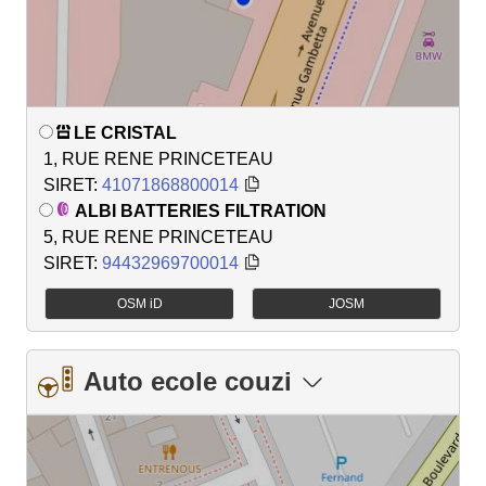
LE CRISTAL
1, RUE RENE PRINCETEAU
SIRET:
41071868800014
ALBI BATTERIES FILTRATION
5, RUE RENE PRINCETEAU
SIRET:
94432969700014
OSM iD
JOSM
Auto ecole couzi