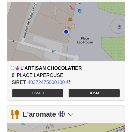
L'ARTISAN CHOCOLATIER
8, PLACE LAPEROUSE
SIRET:
40372475000100
OSM iD
JOSM
L'aromate