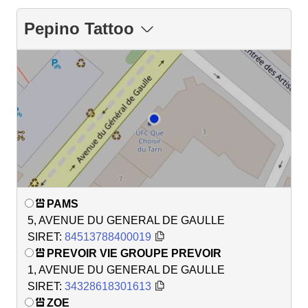
Pepino Tattoo
PAMS
5, AVENUE DU GENERAL DE GAULLE
SIRET:
84513788400019
PREVOIR VIE GROUPE PREVOIR
1, AVENUE DU GENERAL DE GAULLE
SIRET:
34328618301613
ZOE