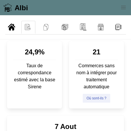
Albi
24,9%
21
Taux de
Commerces sans
correspondance
nom à intégrer pour
estimé avec la base
traitement
Sirene
automatique
Où sont-ils ?
7 Aout