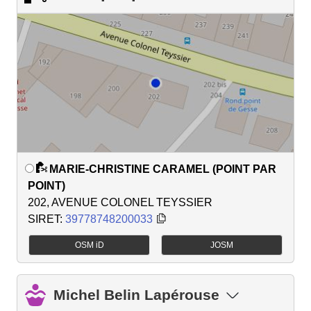
MARIE-CHRISTINE CARAMEL (POINT PAR
POINT)
202, AVENUE COLONEL TEYSSIER
SIRET:
39778748200033
OSM iD
JOSM
Michel Belin Lapérouse