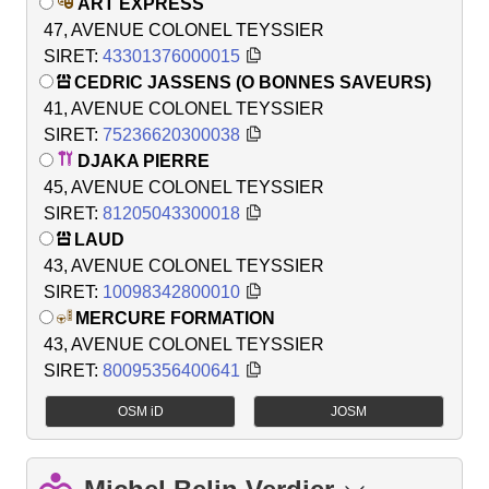
ART EXPRESS
47, AVENUE COLONEL TEYSSIER
SIRET:
43301376000015
CEDRIC JASSENS (O BONNES SAVEURS)
41, AVENUE COLONEL TEYSSIER
SIRET:
75236620300038
DJAKA PIERRE
45, AVENUE COLONEL TEYSSIER
SIRET:
81205043300018
LAUD
43, AVENUE COLONEL TEYSSIER
SIRET:
10098342800010
MERCURE FORMATION
43, AVENUE COLONEL TEYSSIER
SIRET:
80095356400641
OSM iD
JOSM