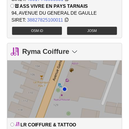
ASS VIVRE EN PAYS TARNAIS
94, AVENUE DU GENERAL DE GAULLE
SIRET:
38827825100011
OSM iD
JOSM
Ryma Coiffure
LR COIFFURE & TATTOO