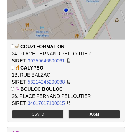
COUZI FORMATION
24, PLACE FERNAND PELLOUTIER
SIRET:
39259646600061
CALYPSO
1B, RUE BALZAC
SIRET:
53214245200038
BOULOC BOULOC
26, PLACE FERNAND PELLOUTIER
SIRET:
34017617100015
OSM iD
JOSM