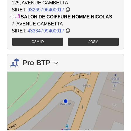
125, AVENUE GAMBETTA
SIRET:
93269796400017
SALON DE COIFFURE HOMME NICOLAS
7, AVENUE GAMBETTA
SIRET:
43334799400017
OSM iD
JOSM
Pro BTP