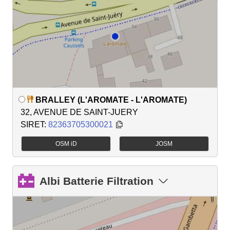
BRALLEY (L'AROMATE - L'AROMATE)
32, AVENUE DE SAINT-JUERY
SIRET:
82363705300021
OSM iD
JOSM
Albi Batterie Filtration