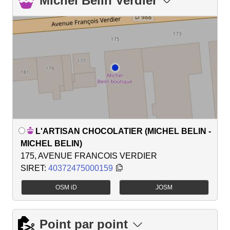
Michel Belin Verdier
L'ARTISAN CHOCOLATIER (MICHEL BELIN -
MICHEL BELIN)
175, AVENUE FRANCOIS VERDIER
SIRET:
40372475000159
OSM iD
JOSM
Point par point