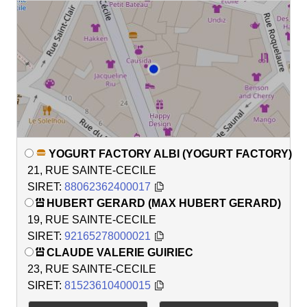
YOGURT FACTORY ALBI (YOGURT FACTORY)
21, RUE SAINTE-CECILE
SIRET:
88062362400017
HUBERT GERARD (MAX HUBERT GERARD)
19, RUE SAINTE-CECILE
SIRET:
92165278000021
CLAUDE VALERIE GUIRIEC
23, RUE SAINTE-CECILE
SIRET:
81523610400015