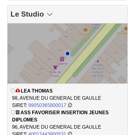
Le Studio
LEA THOMAS
98, AVENUE DU GENERAL DE GAULLE
SIRET:
99050365800017
ASS FAVORISER INSERTION JEUNES
DIPLOMES
96, AVENUE DU GENERAL DE GAULLE
SIRET:
40017443900531