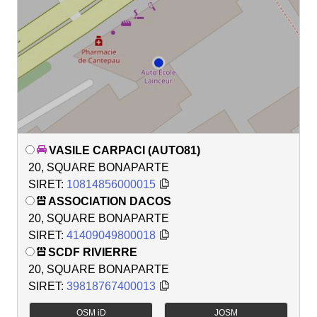
VASILE CARPACI (AUTO81)
20, SQUARE BONAPARTE
SIRET:
10814856000015
ASSOCIATION DACOS
20, SQUARE BONAPARTE
SIRET:
41409049800018
SCDF RIVIERRE
20, SQUARE BONAPARTE
SIRET:
39818767400013
OSM iD
JOSM