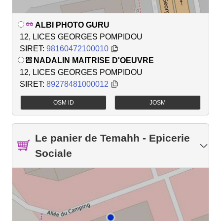
ALBI PHOTO GURU
12, LICES GEORGES POMPIDOU
SIRET:
98160472100010
NADALIN MAITRISE D'OEUVRE
12, LICES GEORGES POMPIDOU
SIRET:
89278481000012
OSM iD
JOSM
Le panier de Temahh - Epicerie
Sociale