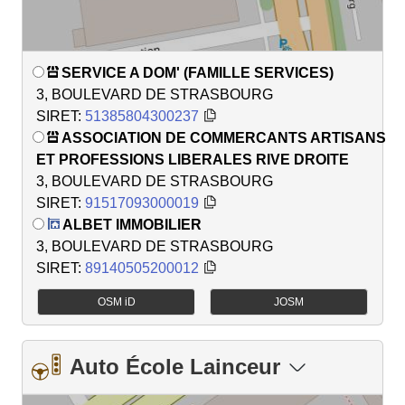
SERVICE A DOM' (FAMILLE SERVICES)
3, BOULEVARD DE STRASBOURG
SIRET:
51385804300237
ASSOCIATION DE COMMERCANTS ARTISANS
ET PROFESSIONS LIBERALES RIVE DROITE
3, BOULEVARD DE STRASBOURG
SIRET:
91517093000019
ALBET IMMOBILIER
3, BOULEVARD DE STRASBOURG
SIRET:
89140505200012
OSM iD
JOSM
Auto École Lainceur