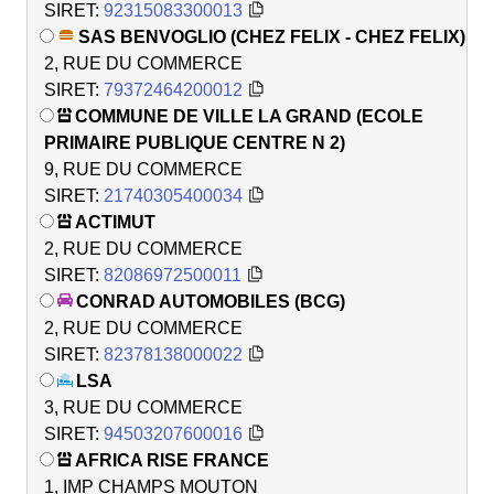
SIRET:
92315083300013
SAS BENVOGLIO (CHEZ FELIX - CHEZ FELIX)
2, RUE DU COMMERCE
SIRET:
79372464200012
COMMUNE DE VILLE LA GRAND (ECOLE
PRIMAIRE PUBLIQUE CENTRE N 2)
9, RUE DU COMMERCE
SIRET:
21740305400034
ACTIMUT
2, RUE DU COMMERCE
SIRET:
82086972500011
CONRAD AUTOMOBILES (BCG)
2, RUE DU COMMERCE
SIRET:
82378138000022
LSA
3, RUE DU COMMERCE
SIRET:
94503207600016
AFRICA RISE FRANCE
1, IMP CHAMPS MOUTON