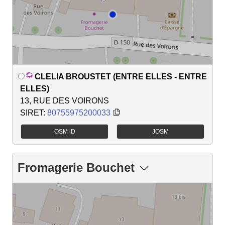
CLELIA BROUSTET (ENTRE ELLES - ENTRE
ELLES)
13, RUE DES VOIRONS
SIRET:
80755975200033
OSM iD
JOSM
Fromagerie Bouchet