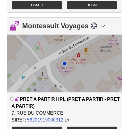
OSM iD
JOSM
Montessuit Voyages
PRET A PARTIR HPL (PRET A PARTIR - PRET
A PARTIR)
7, RUE DU COMMERCE
SIRET:
56201919000312