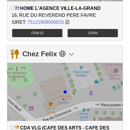
HOME L'AGENCE VILLE-LA-GRAND
16, RUE DU REVEREND PERE FAVRE
SIRET:
75121908000015
OSM iD
JOSM
Chez Felix
CDA VLG (CAFE DES ARTS - CAFE DES