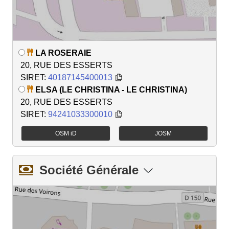
LA ROSERAIE
20, RUE DES ESSERTS
SIRET:
40187145400013
ELSA (LE CHRISTINA - LE CHRISTINA)
20, RUE DES ESSERTS
SIRET:
94241033300010
OSM iD
JOSM
Société Générale