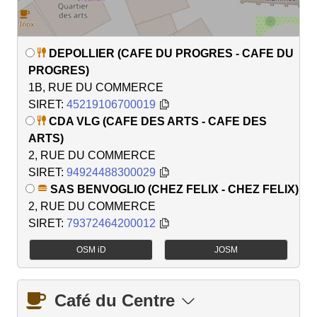
DEPOLLIER (CAFE DU PROGRES - CAFE DU
PROGRES)
1B, RUE DU COMMERCE
SIRET:
45219106700019
CDA VLG (CAFE DES ARTS - CAFE DES
ARTS)
2, RUE DU COMMERCE
SIRET:
94924488300029
SAS BENVOGLIO (CHEZ FELIX - CHEZ FELIX)
2, RUE DU COMMERCE
SIRET:
79372464200012
OSM iD
JOSM
Café du Centre