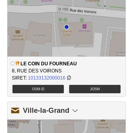
LE COIN DU FOURNEAU
8, RUE DES VOIRONS
SIRET:
10133132000016
OSM iD
JOSM
Ville-la-Grand