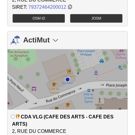
SIRET:
79372464200012
OSM iD
JOSM
ActiMut
CDA VLG (CAFE DES ARTS - CAFE DES
ARTS)
2, RUE DU COMMERCE