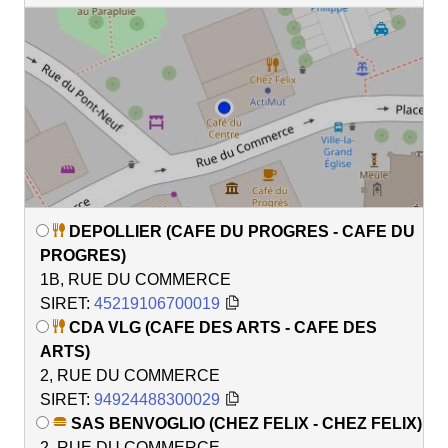
DEPOLLIER (CAFE DU PROGRES - CAFE DU
PROGRES)
1B, RUE DU COMMERCE
SIRET:
45219106700019
CDA VLG (CAFE DES ARTS - CAFE DES
ARTS)
2, RUE DU COMMERCE
SIRET:
94924488300029
SAS BENVOGLIO (CHEZ FELIX - CHEZ FELIX)
2, RUE DU COMMERCE