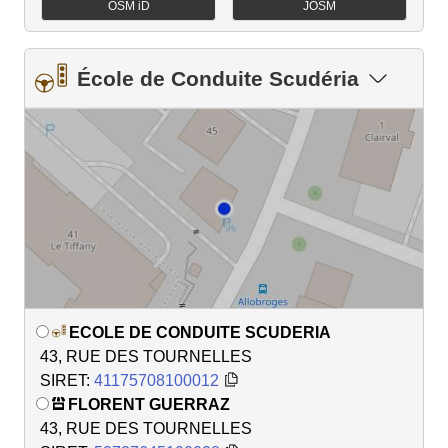
OSM iD
JOSM
École de Conduite Scudéria
ECOLE DE CONDUITE SCUDERIA
43, RUE DES TOURNELLES
SIRET:
41175708100012
FLORENT GUERRAZ
43, RUE DES TOURNELLES