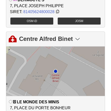
7, PLACE JOSEPH PHILIPPE
SIRET:
81405624800028
OSM iD
JOSM
Centre Alfred Binet
LE MONDE DES MINIS
7, PLACE DU PORTE BONHEUR