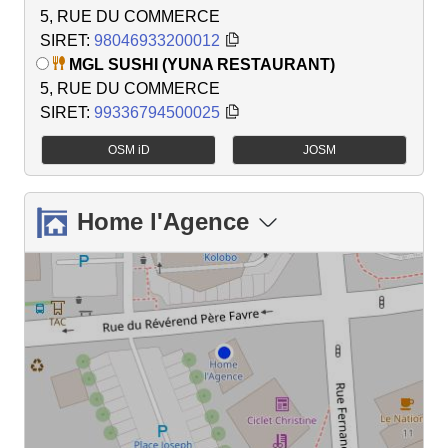
5, RUE DU COMMERCE
SIRET:
98046933200012
MGL SUSHI (YUNA RESTAURANT)
5, RUE DU COMMERCE
SIRET:
99336794500025
OSM iD
JOSM
Home l'Agence