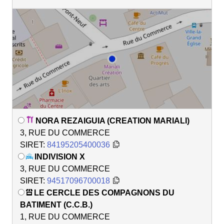
NORA REZAIGUIA (CREATION MARIALI)
3, RUE DU COMMERCE
SIRET:
84195205400036
INDIVISION X
3, RUE DU COMMERCE
SIRET:
94517096700018
LE CERCLE DES COMPAGNONS DU
BATIMENT (C.C.B.)
1, RUE DU COMMERCE