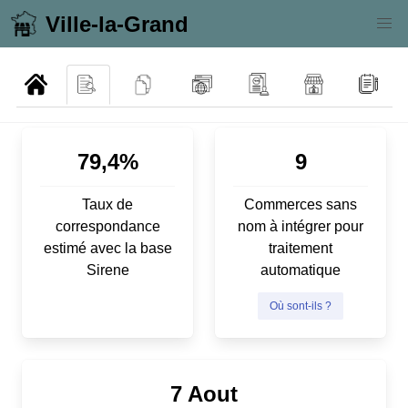
Ville-la-Grand
79,4%
9
Taux de
Commerces sans
correspondance
nom à intégrer pour
estimé avec la base
traitement
Sirene
automatique
Où sont-ils ?
7 Aout