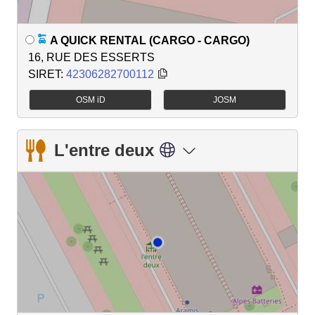
A QUICK RENTAL (CARGO - CARGO)
16, RUE DES ESSERTS
SIRET:
42306282700112
OSM iD
JOSM
L'entre deux