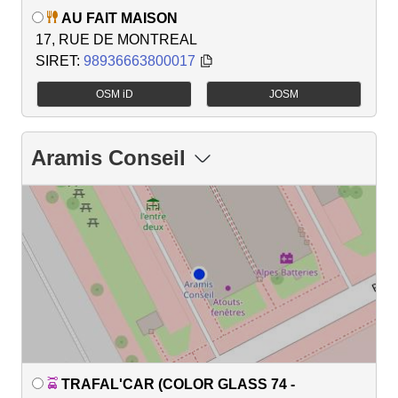
AU FAIT MAISON
17, RUE DE MONTREAL
SIRET:
98936663800017
OSM iD
JOSM
Aramis Conseil
TRAFAL'CAR (COLOR GLASS 74 -