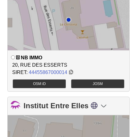
NB IMMO
20, RUE DES ESSERTS
SIRET:
44455867000014
OSM iD
JOSM
Institut Entre Elles