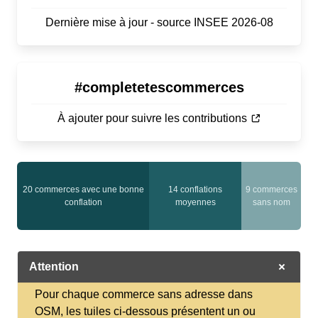
Dernière mise à jour - source INSEE 2026-08
#completetescommerces
À ajouter pour suivre les contributions
20 commerces avec une bonne
14 conflations
9 commerces
0 non
conflation
moyennes
sans nom
trouvés
Attention
Pour chaque commerce sans adresse dans
OSM, les tuiles ci-dessous présentent un ou