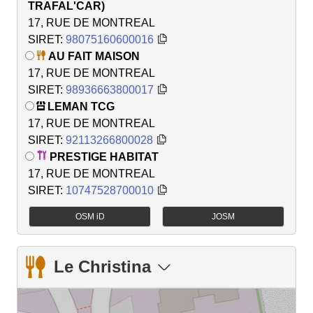
TRAFAL'CAR)
17, RUE DE MONTREAL
SIRET:
98075160600016
AU FAIT MAISON
17, RUE DE MONTREAL
SIRET:
98936663800017
LEMAN TCG
17, RUE DE MONTREAL
SIRET:
92113266800028
PRESTIGE HABITAT
17, RUE DE MONTREAL
SIRET:
10747528700010
OSM iD
JOSM
Le Christina