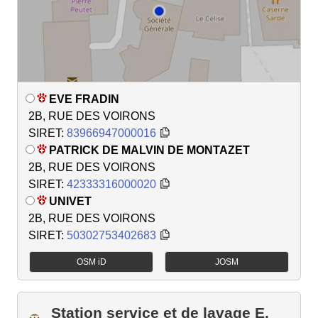
EVE FRADIN
2B, RUE DES VOIRONS
SIRET:
83966947000016
PATRICK DE MALVIN DE MONTAZET
2B, RUE DES VOIRONS
SIRET:
42333316000020
UNIVET
2B, RUE DES VOIRONS
SIRET:
50302753402683
OSM iD
JOSM
Station service et de lavage E.