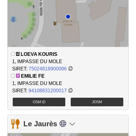
LOEVA KOURIS
1, IMPASSE DU MOLE
SIRET:
75024818900086
EMILIE FE
1, IMPASSE DU MOLE
SIRET:
94108831200017
OSM iD
JOSM
Le Jaurès