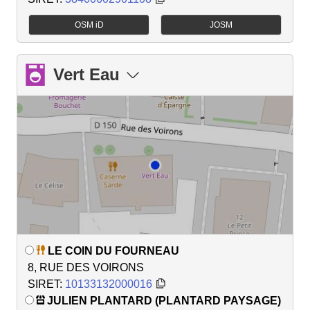
OSM iD
JOSM
Vert Eau
LE COIN DU FOURNEAU
8, RUE DES VOIRONS
SIRET:
10133132000016
JULIEN PLANTARD (PLANTARD PAYSAGE)