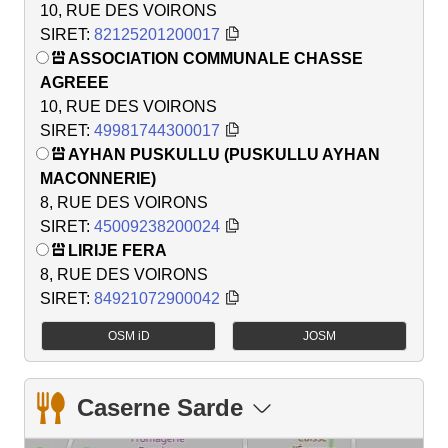
10, RUE DES VOIRONS
SIRET:
82125201200017
ASSOCIATION COMMUNALE CHASSE
AGREEE
10, RUE DES VOIRONS
SIRET:
49981744300017
AYHAN PUSKULLU (PUSKULLU AYHAN
MACONNERIE)
8, RUE DES VOIRONS
SIRET:
45009238200024
LIRIJE FERA
8, RUE DES VOIRONS
SIRET:
84921072900042
OSM iD
JOSM
Caserne Sarde