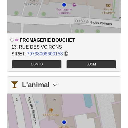
FROMAGERIE BOUCHET
13, RUE DES VOIRONS
SIRET:
79738008600158
OSM iD
JOSM
L'animal