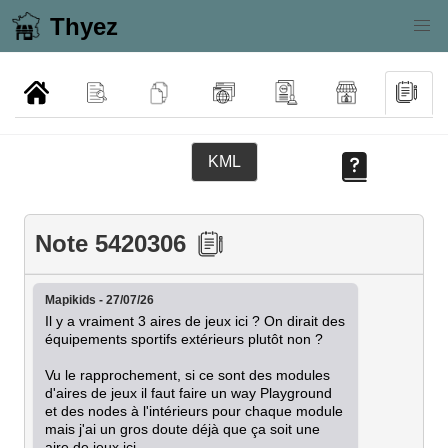
Thyez
KML
Note 5420306
Mapikids - 27/07/26
Il y a vraiment 3 aires de jeux ici ? On dirait des 
équipements sportifs extérieurs plutôt non ?

Vu le rapprochement, si ce sont des modules 
d'aires de jeux il faut faire un way Playground 
et des nodes à l'intérieurs pour chaque module 
mais j'ai un gros doute déjà que ça soit une 
aire de jeux ici.