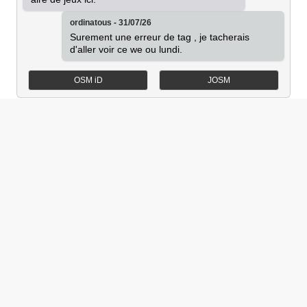
ordinatous - 31/07/26
Surement une erreur de tag , je tacherais 
d'aller voir ce we ou lundi.
OSM iD
JOSM