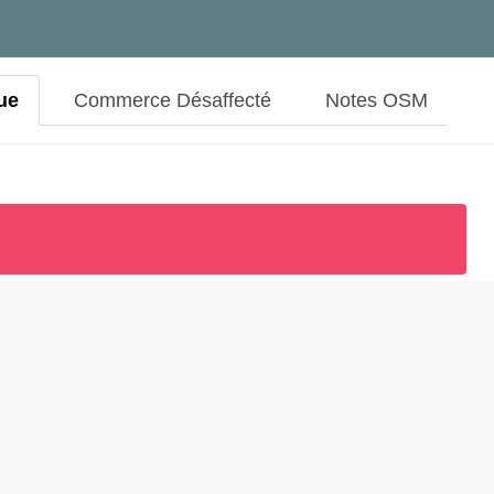
ue
Commerce Désaffecté
Notes OSM