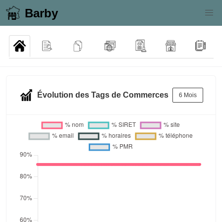
Barby
Évolution des Tags de Commerces
6 Mois