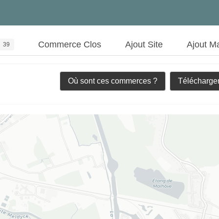
Commerce Clos
Ajout Site
Ajout M
39
Où sont ces commerces ?
Télécharger