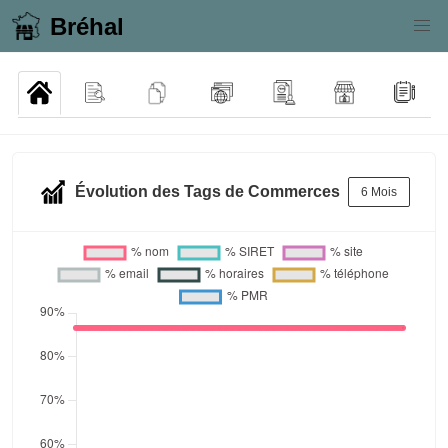
Bréhal
Évolution des Tags de Commerces
6 Mois