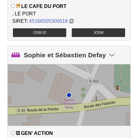
LE CAFE DU PORT
, LE PORT
SIRET:
45166505300018
OSM iD
JOSM
Sophie et Sébastien Defay
GEN' ACTION