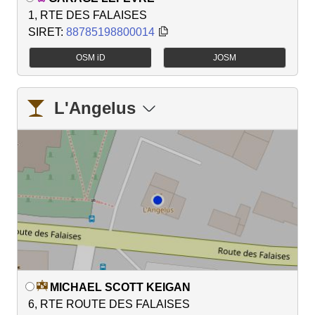
1, RTE DES FALAISES
SIRET:
88785198800014
OSM iD
JOSM
L'Angelus
MICHAEL SCOTT KEIGAN
6, RTE ROUTE DES FALAISES