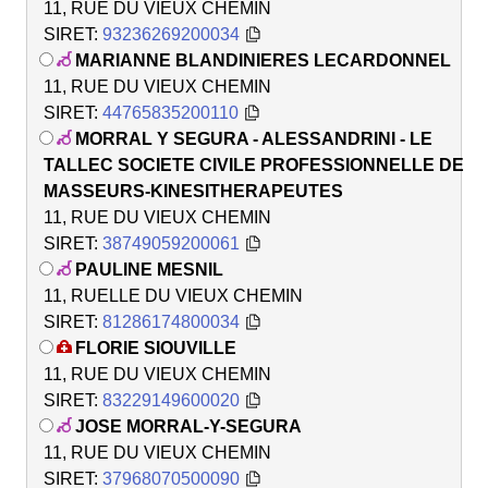
11, RUE DU VIEUX CHEMIN
SIRET:
93236269200034
MARIANNE BLANDINIERES LECARDONNEL
11, RUE DU VIEUX CHEMIN
SIRET:
44765835200110
MORRAL Y SEGURA - ALESSANDRINI - LE
TALLEC SOCIETE CIVILE PROFESSIONNELLE DE
MASSEURS-KINESITHERAPEUTES
11, RUE DU VIEUX CHEMIN
SIRET:
38749059200061
PAULINE MESNIL
11, RUELLE DU VIEUX CHEMIN
SIRET:
81286174800034
FLORIE SIOUVILLE
11, RUE DU VIEUX CHEMIN
SIRET:
83229149600020
JOSE MORRAL-Y-SEGURA
11, RUE DU VIEUX CHEMIN
SIRET:
37968070500090