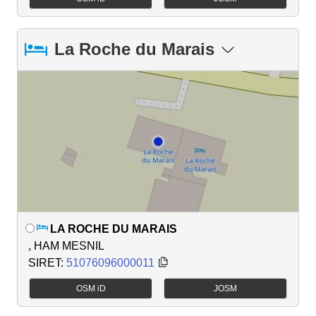
La Roche du Marais
LA ROCHE DU MARAIS
, HAM MESNIL
SIRET:
51076096000011
OSM iD
JOSM