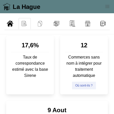
La Hague
17,6%
12
Taux de
Commerces sans
correspondance
nom à intégrer pour
estimé avec la base
traitement
Sirene
automatique
Où sont-ils ?
9 Aout