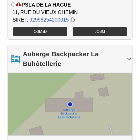
PSLA DE LA HAGUE
11, RUE DU VIEUX CHEMIN
SIRET:
92958254200015
OSM iD
JOSM
Auberge Backpacker La
Buhôtellerie