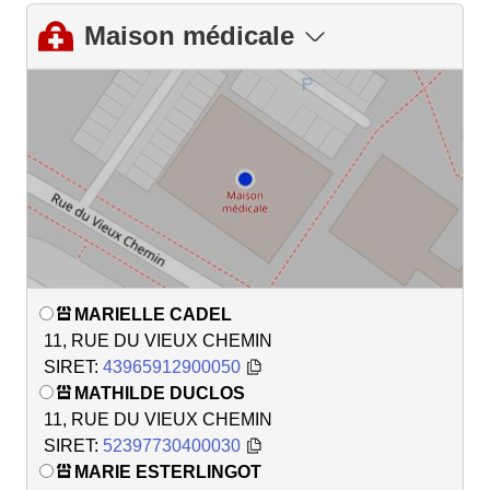
Maison médicale
MARIELLE CADEL
11, RUE DU VIEUX CHEMIN
SIRET:
43965912900050
MATHILDE DUCLOS
11, RUE DU VIEUX CHEMIN
SIRET:
52397730400030
MARIE ESTERLINGOT