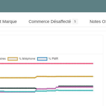
ut Marque
Commerce Désaffecté
Notes 
5