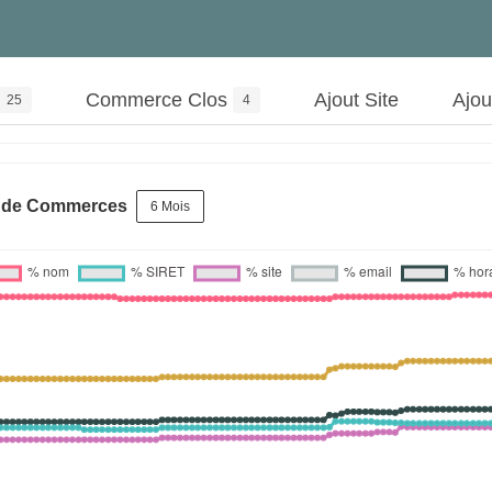
Commerce Clos
Ajout Site
Ajo
25
4
s de Commerces
6 Mois