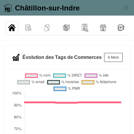
Châtillon-sur-Indre
Évolution des Tags de Commerces
6 Mois