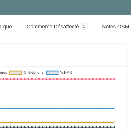
arque
Commerce Désaffecté
Notes OSM
1