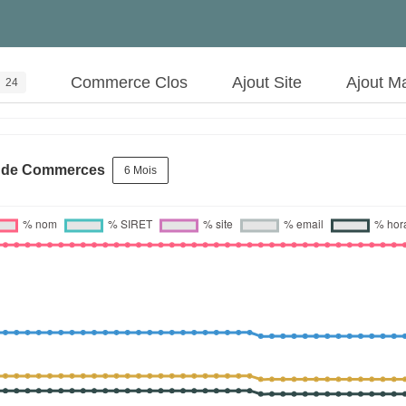
Commerce Clos
Ajout Site
Ajout M
24
s de Commerces
6 Mois