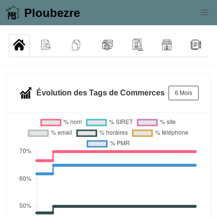
Ploubezre
Évolution des Tags de Commerces
6 Mois