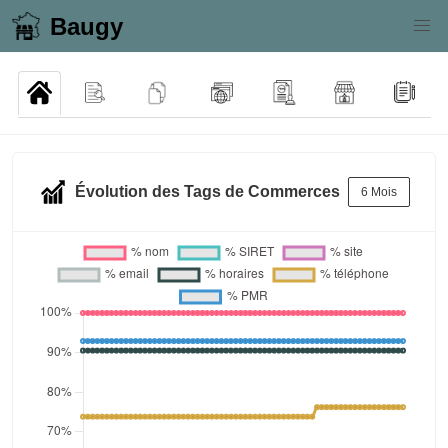
Baugy
Évolution des Tags de Commerces
6 Mois