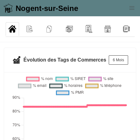
Nogent-sur-Seine
Évolution des Tags de Commerces
6 Mois