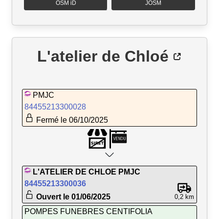
OSM iD
JOSM
L'atelier de Chloé
PMJC
84455213300028
Fermé le 06/10/2025
L'ATELIER DE CHLOE PMJC
84455213300036
Ouvert le 01/06/2025
0,2 km
POMPES FUNEBRES CENTIFOLIA