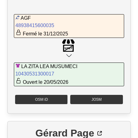
AGF
48938415600035
Fermé le 31/12/2025
LA ZITA LEA MUSUMECI
10430531300017
Ouvert le 20/05/2026
OSM iD
JOSM
Gérard Page