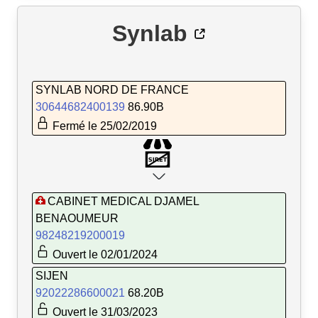
Synlab
SYNLAB NORD DE FRANCE
30644682400139
86.90B
Fermé le 25/02/2019
CABINET MEDICAL DJAMEL
BENAOUMEUR
98248219200019
Ouvert le 02/01/2024
SIJEN
92022286600021
68.20B
Ouvert le 31/03/2023