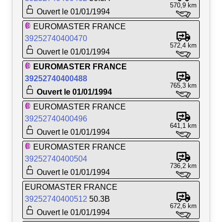
570,9 km
Ouvert le 01/01/1994
EUROMASTER FRANCE
39252740400470
572,4 km
Ouvert le 01/01/1994
EUROMASTER FRANCE
39252740400488
765,3 km
Ouvert le 01/01/1994
EUROMASTER FRANCE
39252740400496
641,1 km
Ouvert le 01/01/1994
EUROMASTER FRANCE
39252740400504
736,2 km
Ouvert le 01/01/1994
EUROMASTER FRANCE
39252740400512
50.3B
672,6 km
Ouvert le 01/01/1994