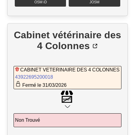
OSM iD
JOSM
Cabinet vétérinaire des
4 Colonnes
CABINET VETERINAIRE DES 4 COLONNES
43922695200018
Fermé le 31/03/2026
Non Trouvé