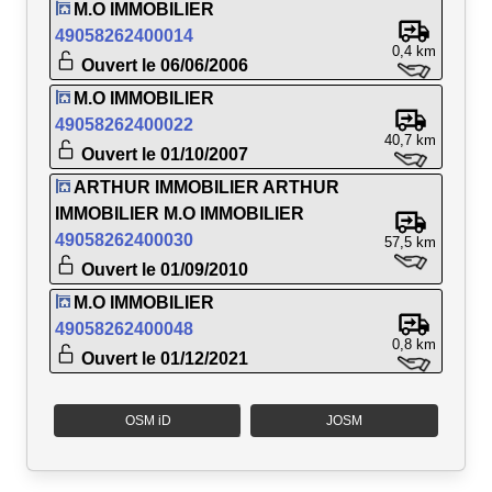
M.O IMMOBILIER
49058262400014
0,4 km
Ouvert le 06/06/2006
M.O IMMOBILIER
49058262400022
40,7 km
Ouvert le 01/10/2007
ARTHUR IMMOBILIER ARTHUR
IMMOBILIER M.O IMMOBILIER
49058262400030
57,5 km
Ouvert le 01/09/2010
M.O IMMOBILIER
49058262400048
0,8 km
Ouvert le 01/12/2021
OSM iD
JOSM