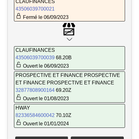
CLAUFINANCES
43506039700021
Fermé le 06/09/2023
CLAUFINANCES
43506039700039
68.20B
Ouvert le 06/09/2023
PROSPECTIVE ET FINANCE PROSPECTIVE
ET FINANCE PROSPECTIVE ET FINANCE
32877808900164
69.20Z
Ouvert le 01/08/2023
HWAY
82336584600042
70.10Z
Ouvert le 01/01/2024