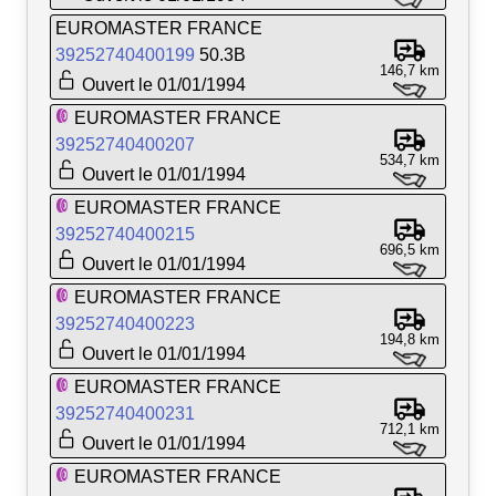
EUROMASTER FRANCE
39252740400199
50.3B
146,7 km
Ouvert le 01/01/1994
EUROMASTER FRANCE
39252740400207
534,7 km
Ouvert le 01/01/1994
EUROMASTER FRANCE
39252740400215
696,5 km
Ouvert le 01/01/1994
EUROMASTER FRANCE
39252740400223
194,8 km
Ouvert le 01/01/1994
EUROMASTER FRANCE
39252740400231
712,1 km
Ouvert le 01/01/1994
EUROMASTER FRANCE