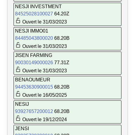
NESJI INVESTMENT
84525028100027
64.20Z
Ouvert le 31/03/2023
NESJI IMMO01
84485043800020
68.20B
Ouvert le 31/03/2023
JISEN FARMING
90030149000026
77.31Z
Ouvert le 31/03/2023
BENAOUMEUR
94453630900015
68.20B
Ouvert le 16/05/2025
NESIJ
93927657200012
68.20B
Ouvert le 19/12/2024
JENSI