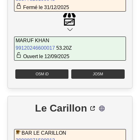
Fermé le 31/12/2025
MARUF KHAN
99120246600017
53.20Z
Ouvert le 12/09/2025
OSM iD
JOSM
Le Carillon
BAR LE CARILLON