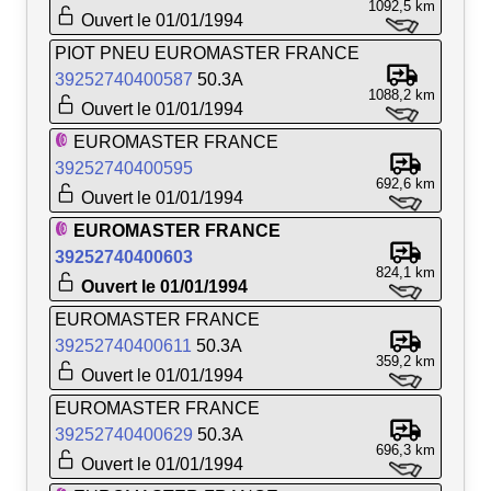
1092,5 km
Ouvert le 01/01/1994
PIOT PNEU EUROMASTER FRANCE
39252740400587
50.3A
1088,2 km
Ouvert le 01/01/1994
EUROMASTER FRANCE
39252740400595
692,6 km
Ouvert le 01/01/1994
EUROMASTER FRANCE
39252740400603
824,1 km
Ouvert le 01/01/1994
EUROMASTER FRANCE
39252740400611
50.3A
359,2 km
Ouvert le 01/01/1994
EUROMASTER FRANCE
39252740400629
50.3A
696,3 km
Ouvert le 01/01/1994