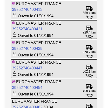
EUROMASTER FRANCE
39252740400413
659,4 km
Ouvert le 01/01/1994
EUROMASTER FRANCE
39252740400421
720,4 km
Ouvert le 01/01/1994
EUROMASTER FRANCE
39252740400439
970,7 km
Ouvert le 01/01/1994
EUROMASTER FRANCE
39252740400447
502,1 km
Ouvert le 01/01/1994
EUROMASTER FRANCE
39252740400454
468,4 km
Ouvert le 01/01/1994
EUROMASTER FRANCE
39252740400462
50.3A