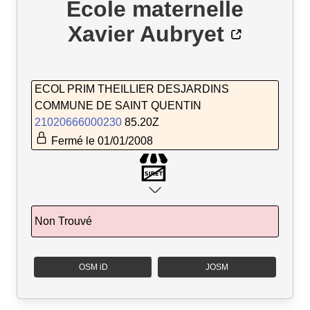
École maternelle
Xavier Aubryet
ECOL PRIM THEILLIER DESJARDINS
COMMUNE DE SAINT QUENTIN
21020666000230
85.20Z
Fermé le 01/01/2008
Non Trouvé
OSM iD
JOSM