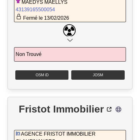
MAEDYS MAELLYS
43139165500054
Fermé le 13/02/2026
Non Trouvé
OSM iD
JOSM
Fristot Immobilier
AGENCE FRISTOT IMMOBILIER