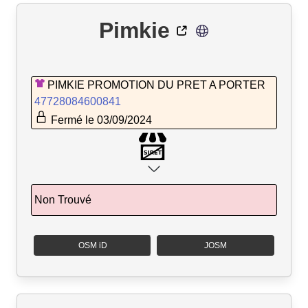
Pimkie
PIMKIE PROMOTION DU PRET A PORTER
47728084600841
Fermé le 03/09/2024
Non Trouvé
OSM iD
JOSM