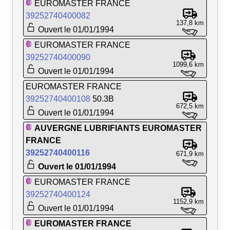
EUROMASTER FRANCE
39252740400082
137,8 km
Ouvert le 01/01/1994
EUROMASTER FRANCE
39252740400090
1099,6 km
Ouvert le 01/01/1994
EUROMASTER FRANCE
39252740400108
50.3B
672,5 km
Ouvert le 01/01/1994
AUVERGNE LUBRIFIANTS EUROMASTER
FRANCE
39252740400116
671,9 km
Ouvert le 01/01/1994
EUROMASTER FRANCE
39252740400124
1152,9 km
Ouvert le 01/01/1994
EUROMASTER FRANCE