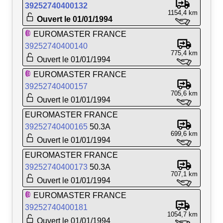
39252740400132
1154,4 km
Ouvert le 01/01/1994
EUROMASTER FRANCE
39252740400140
775,4 km
Ouvert le 01/01/1994
EUROMASTER FRANCE
39252740400157
705,6 km
Ouvert le 01/01/1994
EUROMASTER FRANCE
39252740400165
50.3A
699,6 km
Ouvert le 01/01/1994
EUROMASTER FRANCE
39252740400173
50.3A
707,1 km
Ouvert le 01/01/1994
EUROMASTER FRANCE
39252740400181
1054,7 km
Ouvert le 01/01/1994