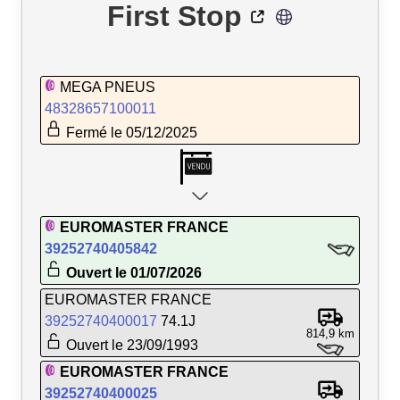
First Stop
MEGA PNEUS
48328657100011
Fermé le 05/12/2025
EUROMASTER FRANCE
39252740405842
Ouvert le 01/07/2026
EUROMASTER FRANCE
39252740400017
74.1J
814,9 km
Ouvert le 23/09/1993
EUROMASTER FRANCE
39252740400025