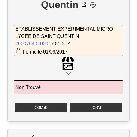
Quentin
ETABLISSEMENT EXPERIMENTAL MICRO
LYCEE DE SAINT QUENTIN
20007640400017
85.31Z
Fermé le 01/09/2017
Non Trouvé
OSM iD
JOSM