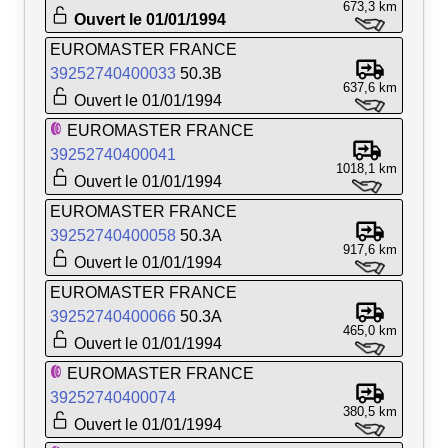
673,3 km
Ouvert le 01/01/1994
EUROMASTER FRANCE
39252740400033
50.3B
637,6 km
Ouvert le 01/01/1994
EUROMASTER FRANCE
39252740400041
1018,1 km
Ouvert le 01/01/1994
EUROMASTER FRANCE
39252740400058
50.3A
917,6 km
Ouvert le 01/01/1994
EUROMASTER FRANCE
39252740400066
50.3A
465,0 km
Ouvert le 01/01/1994
EUROMASTER FRANCE
39252740400074
380,5 km
Ouvert le 01/01/1994