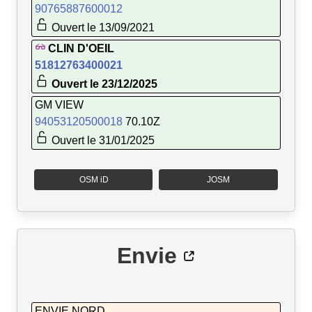
90765887600012
Ouvert le 13/09/2021
CLIN D'OEIL
51812763400021
Ouvert le 23/12/2025
GM VIEW
94053120500018
70.10Z
Ouvert le 31/01/2025
OSM iD
JOSM
Envie
ENVIE NORD