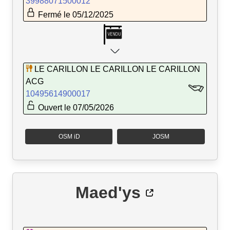
39988071500012
Fermé le 05/12/2025
LE CARILLON LE CARILLON LE CARILLON
ACG
10495614900017
Ouvert le 07/05/2026
OSM iD
JOSM
Maed'ys