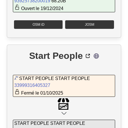
93925738200019
68.20B
Ouvert le 19/12/2024
OSM iD
JOSM
Start People
START PEOPLE START PEOPLE
33999316405327
Fermé le 01/10/2025
START PEOPLE START PEOPLE