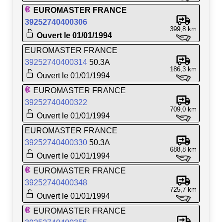
EUROMASTER FRANCE
39252740400306
399,8 km
Ouvert le 01/01/1994
EUROMASTER FRANCE
39252740400314
50.3A
186,3 km
Ouvert le 01/01/1994
EUROMASTER FRANCE
39252740400322
709,0 km
Ouvert le 01/01/1994
EUROMASTER FRANCE
39252740400330
50.3A
688,8 km
Ouvert le 01/01/1994
EUROMASTER FRANCE
39252740400348
725,7 km
Ouvert le 01/01/1994
EUROMASTER FRANCE