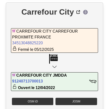
Carrefour City
CARREFOUR CITY CARREFOUR
PROXIMITE FRANCE
34513048825220
Fermé le 05/12/2025
CARREFOUR CITY JMDDA
91240713700013
Ouvert le 12/04/2022
OSM iD
JOSM