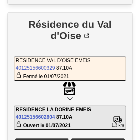
Résidence du Val
d'Oise
RESIDENCE VAL D'OISE EMEIS
40125156600329
87.10A
Fermé le 01/07/2021
RESIDENCE LA DORINE EMEIS
40125156602804
87.10A
Ouvert le 01/07/2021
1,3 km