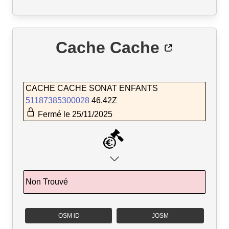
Cache Cache
CACHE CACHE SONAT ENFANTS
51187385300028
46.42Z
Fermé le 25/11/2025
Non Trouvé
OSM iD
JOSM