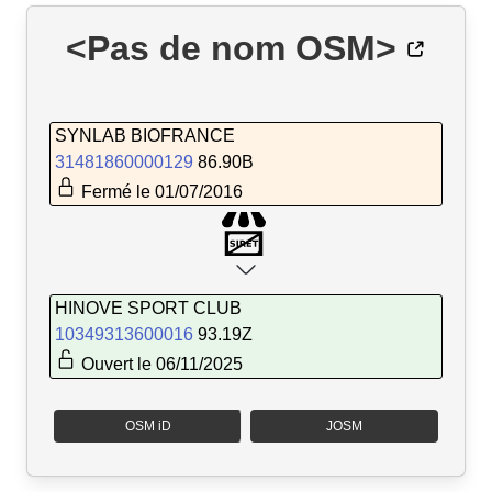
<Pas de nom OSM>
SYNLAB BIOFRANCE
31481860000129
86.90B
Fermé le 01/07/2016
HINOVE SPORT CLUB
10349313600016
93.19Z
Ouvert le 06/11/2025
OSM iD
JOSM