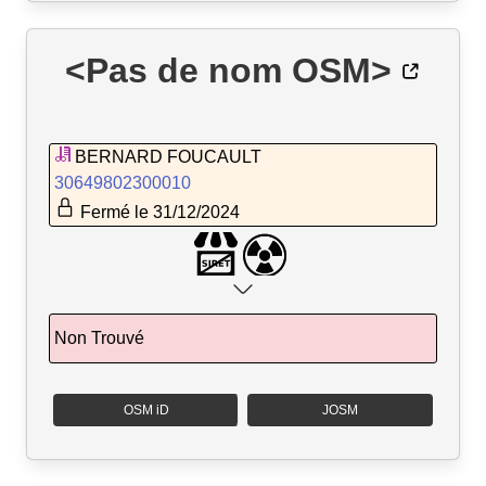
<Pas de nom OSM>
BERNARD FOUCAULT
30649802300010
Fermé le 31/12/2024
Non Trouvé
OSM iD
JOSM