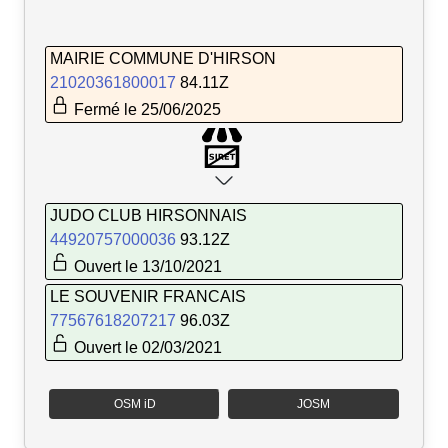
MAIRIE COMMUNE D'HIRSON
21020361800017
84.11Z
Fermé le 25/06/2025
JUDO CLUB HIRSONNAIS
44920757000036
93.12Z
Ouvert le 13/10/2021
LE SOUVENIR FRANCAIS
77567618207217
96.03Z
Ouvert le 02/03/2021
OSM iD
JOSM