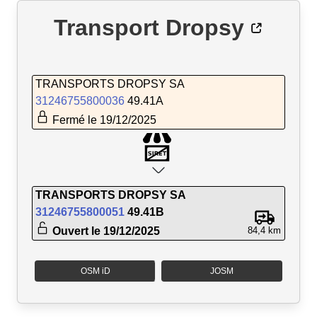
Transport Dropsy
TRANSPORTS DROPSY SA
31246755800036
49.41A
Fermé le 19/12/2025
TRANSPORTS DROPSY SA
31246755800051
49.41B
Ouvert le 19/12/2025
84,4 km
OSM iD
JOSM